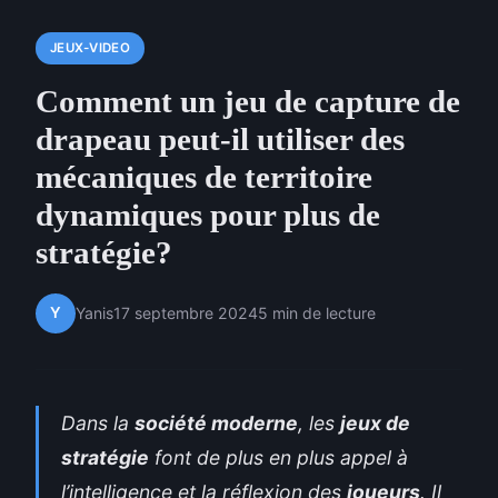
JEUX-VIDEO
Comment un jeu de capture de
drapeau peut-il utiliser des
mécaniques de territoire
dynamiques pour plus de
stratégie?
Y
Yanis
17 septembre 2024
5 min de lecture
Dans la
société moderne
, les
jeux de
stratégie
font de plus en plus appel à
l’intelligence et la réflexion des
joueurs
. Il