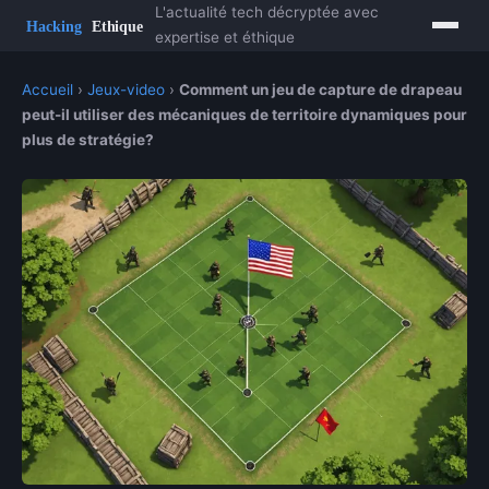
L'actualité tech décryptée avec
expertise et éthique
Accueil
›
Jeux-video
›
Comment un jeu de capture de drapeau
peut-il utiliser des mécaniques de territoire dynamiques pour
plus de stratégie?