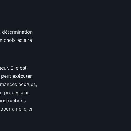
a détermination
n choix éclairé
ur. Elle est
r peut exécuter
ormances accrues,
u processeur,
 instructions
 pour améliorer