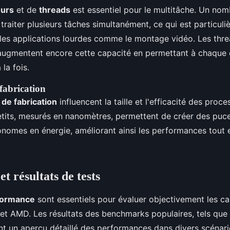
urs
et de
threads
est essentiel pour le multitâche. Un nom
raiter plusieurs tâches simultanément, ce qui est particul
es applications lourdes comme le montage vidéo. Les thre
augmentent encore cette capacité en permettant à chaque
 la fois.
fabrication
 de fabrication
influencent la taille et l'efficacité des proce
tits, mesurés en nanomètres, permettent de créer des puce
omes en énergie, améliorant ainsi les performances tout e
 résultats de tests
formance
sont essentiels pour évaluer objectivement les c
 et AMD. Les résultats des benchmarks populaires, tels que
t un aperçu détaillé des performances dans divers scénari