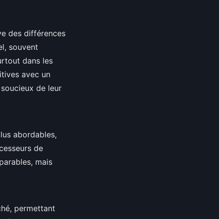
ve des différences
el, souvent
rtout dans les
tives avec un
s soucieux de leur
lus abordables,
ocesseurs de
parables, mais
ché, permettant