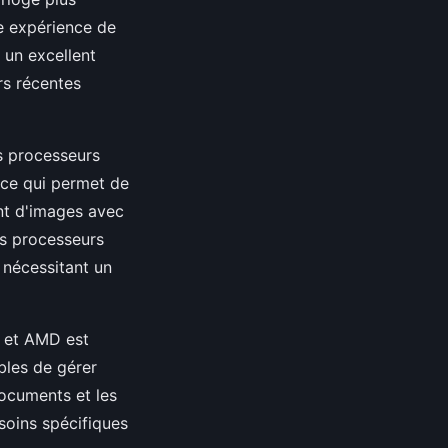
ne expérience de
 un excellent
rs récentes
es processeurs
 ce qui permet de
nt d'images avec
es processeurs
 nécessitant un
l et AMD est
bles de gérer
documents et les
soins spécifiques