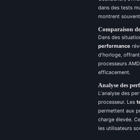
dans des tests mu
montrent souvent 
Comparaison des
Dans des situatio
performance
rév
d'horloge, offran
processeurs AMD, 
efficacement.
Analyse des per
L'analyse des per
processeur. Les
t
permettent aux p
charge élevée. Ce
les utilisateurs s