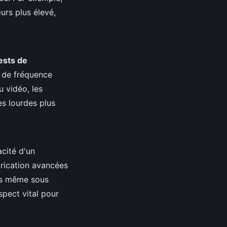
rs plus élevé,
ests de
s de fréquence
u vidéo, les
es lourdes plus
cité d'un
rication avancées
es même sous
spect vital pour