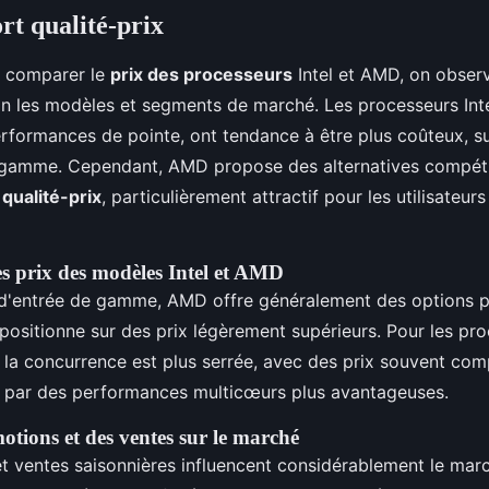
rt qualité-prix
de comparer le
prix des processeurs
Intel et AMD, on obser
lon les modèles et segments de marché. Les processeurs Int
rformances de pointe, ont tendance à être plus coûteux, su
amme. Cependant, AMD propose des alternatives compéti
 qualité-prix
, particulièrement attractif pour les utilisateur
 prix des modèles Intel et AMD
d'entrée de gamme, AMD offre généralement des options p
e positionne sur des prix légèrement supérieurs. Pour les pr
la concurrence est plus serrée, avec des prix souvent com
 par des performances multicœurs plus avantageuses.
tions et des ventes sur le marché
t ventes saisonnières influencent considérablement le mar