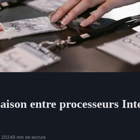
ison entre processeurs Inte
e 2024
9 min de lecture