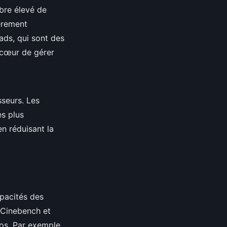
bre élevé de
ièrement
ads, qui sont des
 cœur de gérer
sseurs. Les
s plus
n réduisant la
apacités des
 Cinebench et
os. Par exemple,