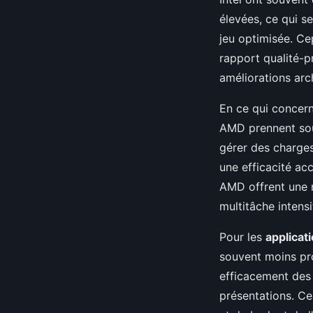
élevées, ce qui s
jeu optimisée. Ce
rapport qualité-
améliorations arch
En ce qui concer
AMD prennent sou
gérer des charges
une efficacité ac
AMD offrent une 
multitâche intensi
Pour les
applicat
souvent moins pr
efficacement des 
présentations. Ce