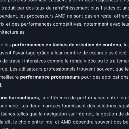
e traduit par des taux de rafraîchissement plus fluides et u
pendant, les processeurs AMD ne sont pas en reste, offrant
prix et des performances compétitives, notamment avec leu
itecturales.
ne les
performances en tâches de création de contenu
, l
vent l'avantage grâce à leur nombre de cœurs plus élevé,
 de travail intensives comme le rendu vidéo ou le traiteme
crue. Les utilisateurs professionnels trouvent souvent que l
meilleure
performance processeurs
pour des applications
f.
ions bureautiques
, la différence de performance entre Inte
ononcée. Les deux marques fournissent des solutions capa
tâches telles que la navigation sur Internet, la gestion de 
la dit, le choix entre Intel et AMD dépendra souvent des be