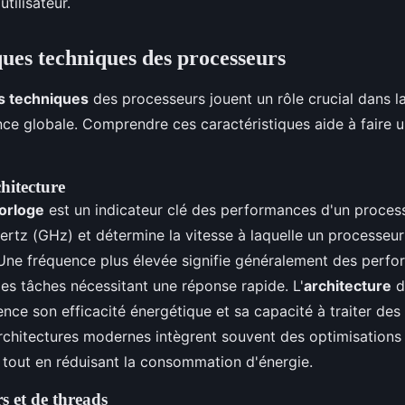
utilisateur.
ques techniques des processeurs
ns techniques
des processeurs jouent un rôle crucial dans l
ce globale. Comprendre ces caractéristiques aide à faire u
hitecture
orloge
est un indicateur clé des performances d'un processe
rtz (GHz) et détermine la vitesse à laquelle un processeu
 Une fréquence plus élevée signifie généralement des perf
s tâches nécessitant une réponse rapide. L'
architecture
d
uence son efficacité énergétique et sa capacité à traiter des
rchitectures modernes intègrent souvent des optimisations
tout en réduisant la consommation d'énergie.
 et de threads