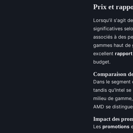
Prix et rappo
Lorsqu'il s'agit 
significatives se
associés à des pe
gammes haut de g
excellent
rapport
budget.
Comparaison des
Dans le segment 
tandis qu'Intel s
milieu de gamme, 
AMD se distingue
Impact des promo
Les
promotions
e