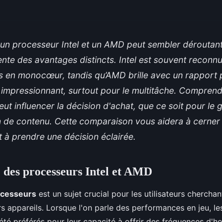
 un processeur Intel et un AMD peut sembler déroutant
te des avantages distincts. Intel est souvent reconn
 en monocœur, tandis qu’AMD brille avec un rapport 
impressionnant, surtout pour le multitâche. Comprend
eut influencer la décision d'achat, que ce soit pour le g
on de contenu. Cette comparaison vous aidera à cerner
t à prendre une décision éclairée.
des processeurs Intel et AMD
ocesseurs
est un sujet crucial pour les utilisateurs chercha
urs appareils. Lorsque l'on parle des performances en jeu, l
 été préférés pour leur capacité à offrir des fréquences d'h