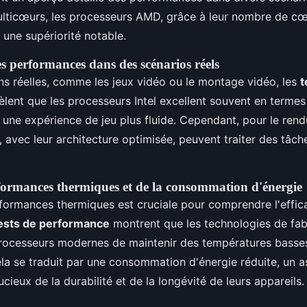
lticœurs, les processeurs AMD, grâce à leur nombre de cœu
une supériorité notable.
 performances dans des scénarios réels
ns réelles, comme les jeux vidéo ou le montage vidéo, les
t
èlent que les processeurs Intel excellent souvent en terme
t une expérience de jeu plus fluide. Cependant, pour le rend
avec leur architecture optimisée, peuvent traiter des tâch
formances thermiques et de la consommation d'énergie
formances thermiques est cruciale pour comprendre l'effica
ests de performance
montrent que les technologies de fab
rocesseurs modernes de maintenir des températures bass
la se traduit par une consommation d'énergie réduite, un a
oucieux de la durabilité et de la longévité de leurs appareils.