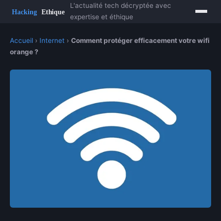
L'actualité tech décryptée avec
expertise et éthique
Accueil
›
Internet
›
Comment protéger efficacement votre wifi
orange ?