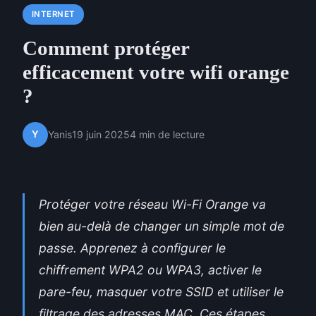
INTERNET
Comment protéger
efficacement votre wifi orange
?
Y
Yanis
19 juin 2025
4 min de lecture
Protéger votre réseau Wi-Fi Orange va
bien au-delà de changer un simple mot de
passe. Apprenez à configurer le
chiffrement WPA2 ou WPA3, activer le
pare-feu, masquer votre SSID et utiliser le
filtrage des adresses MAC. Ces étapes